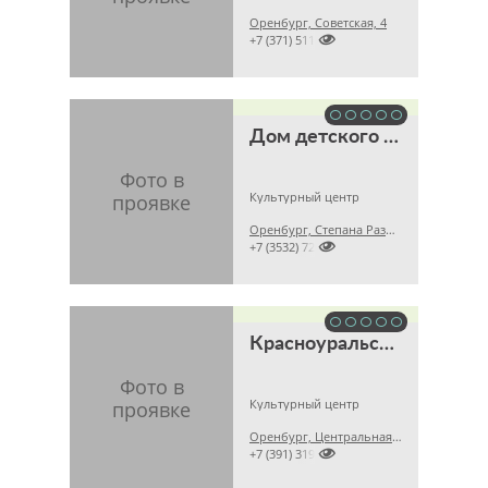
Оренбург, Советская, 4

+7 (371) 511
Дом детского творчества Оренбургского района
Культурный центр
Оренбург, Степана Разина, 211

+7 (3532) 728028
Красноуральский сельский дом культуры
Культурный центр
Оренбург, Центральная, 2

+7 (391) 319