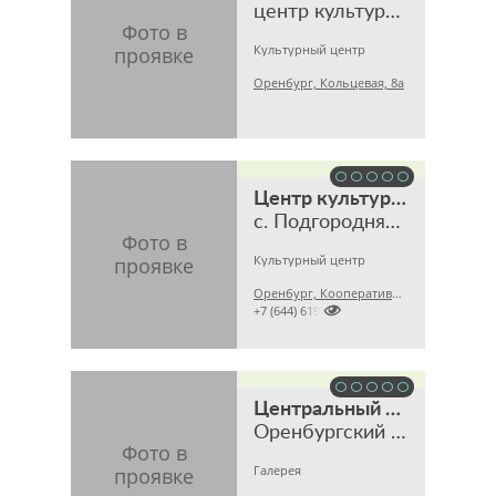
центр культуры и библиотечного обслуживания
Культурный центр
Оренбург, Кольцевая, 8а
Центр культуры и досуга
с. Подгородняя Покровка
Культурный центр
Оренбург, Кооперативная, 46

+7 (644) 619
Центральный выставочный зал
Оренбургский областной музей изобразительных искусств
Галерея