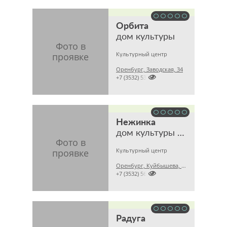
Орбита
дом культуры
Культурный центр
Оренбург, Заводская, 34

+7 (3532) 539439
Нежинка
дом культуры и библиотечного обслуживания
Культурный центр
Оренбург, Куйбышева, 45Б

+7 (3532) 562743
Радуга