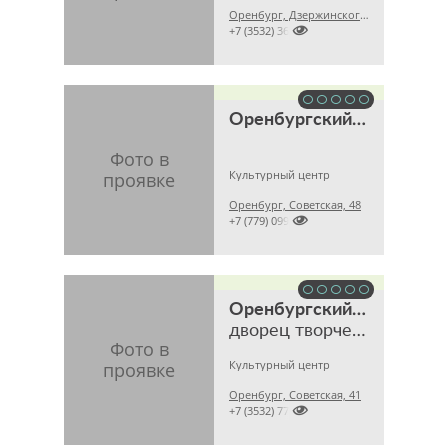
Оренбург, Дзержинского проспект, 10

+7 (3532) 362157
Оренбургский гарнизонный Дом офицеров
Культурный центр
Оренбург, Советская, 48

+7 (779) 099
Оренбургский областной дворец творчества детей и молодежи им. В.П. Поляничко
дворец творчества детей и молодежи
Культурный центр
Оренбург, Советская, 41

+7 (3532) 779592