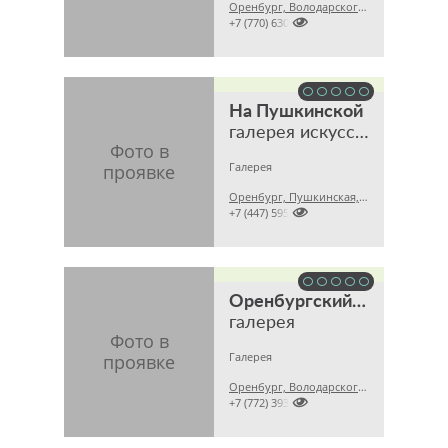
Оренбург, Володарского, 13

+7 (770) 630
На Пушкинской
галерея искусств
Галерея
Оренбург, Пушкинская, 26

+7 (447) 595
Оренбургский пуховый платок
галерея
Галерея
Оренбург, Володарского, 13

+7 (772) 393