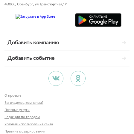
460000, Оренбург, ул.Транспортная,1/1
Добавить компанию
Добавить событие
О проекте
Вы владелец компании?
Платные услуги
Редакции по городам
Условия использования сайта
Правила модерирования