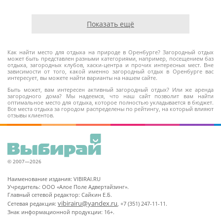
Показать ещё
Как найти место для отдыха на природе в Оренбурге? Загородный отдых
может быть представлен разными категориями, например, посещением баз
отдыха, загородных клубов, хаски-центра и прочих интересных мест. Вне
зависимости от того, какой именно загородный отдых в Оренбурге вас
интересует, вы можете найти варианты на нашем сайте.
Быть может, вам интересен активный загородный отдых? Или же аренда
загородного дома? Мы надеемся, что наш сайт позволит вам найти
оптимальное место для отдыха, которое полностью укладывается в бюджет.
Все места отдыха за городом распределены по рейтингу, на который влияют
отзывы клиентов.
© 2007—2026
Наименование издания: VIBIRAI.RU
Учредитель: ООО «Алое Поле Адвертайзинг».
Главный сетевой редактор: Сайкин Е.Б.
vibirairu@yandex.ru
Сетевая редакция:
, +7 (351) 247-11-11.
Знак информационной продукции: 16+.