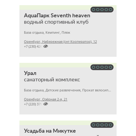
AquaПарк Seventh heaven
водный спортивный клуб
База отдыха, Кемпинг, Пляж
Оренбург, Набережная (снт Кооператор), 12

+7 (230) 426
Урал
санаторный комплекс
База отдыха, Детские развлечения, Прокат велосипедов
Оренбург, Озёрная 2-я, 21

+7 (220) 379
Усадьба на Микутке