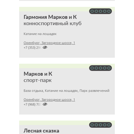
Гармония Марков и К
конноспортивный клуб
Катание на лошадях
Оренбург, Загородное шоссе, 1

+7 (353) 2968703
Марков и К
спорт-парк
База отдыха, Катание на лошадях, Парк развлечений
Оренбург, Загородное шоссе, 1

+7 (968) 703
Лесная сказка