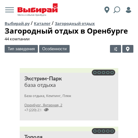
Места и события Оренбурга
/
/
Выбирай.ру
Каталог
Загородный отдых
Загородный отдых в Оренбурге
44 компании
Тип заведения
Особенности
Экстрим-Парк
база отдыха
База отдыха, Кемпинг, Пляж
Оренбург, Янтарная, 2

+7 (220) 230
Тополя