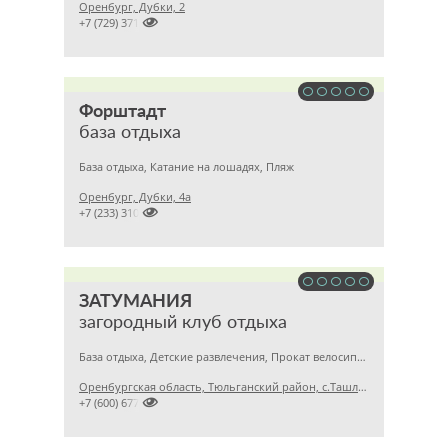
Оренбург, Дубки, 2

+7 (729) 371
Форштадт
база отдыха
База отдыха, Катание на лошадях, Пляж
Оренбург, Дубки, 4а

+7 (233) 310
ЗАТУМАНИЯ
загородный клуб отдыха
База отдыха, Детские развлечения, Прокат велосипедов
Оренбургская область, Тюльганский район, с.Ташла, ул.Чапаева, 7

+7 (600) 677