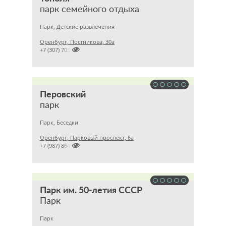
парк семейного отдыха
Парк, Детские развлечения
Оренбург, Постникова, 30а

+7 (307) 703
Перовский
парк
Парк, Беседки
Оренбург, Парковый проспект, 6а

+7 (987) 864
Парк им. 50-летия СССР
Парк
Парк