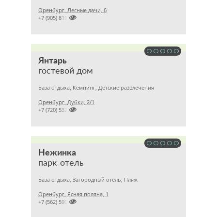
Оренбург, Лесные дачи, 6

+7 (905) 8193636
Янтарь
гостевой дом
База отдыха, Кемпинг, Детские развлечения
Оренбург, Дубки, 2/1

+7 (720) 532
Нежинка
парк-отель
База отдыха, Загородный отель, Пляж
Оренбург, Ясная поляна, 1

+7 (562) 590