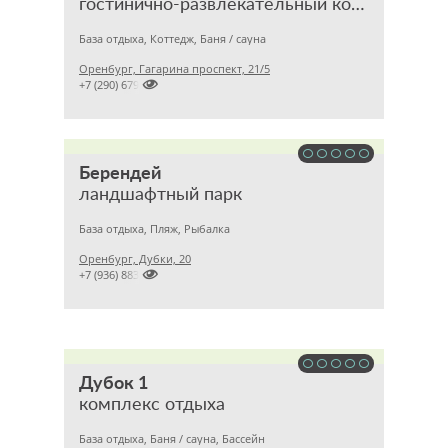
гостинично-развлекательный комплекс
База отдыха, Коттедж, Баня / сауна
Оренбург, Гагарина проспект, 21/5

+7 (290) 679
Берендей
ландшафтный парк
База отдыха, Пляж, Рыбалка
Оренбург, Дубки, 20

+7 (936) 883
Дубок 1
комплекс отдыха
База отдыха, Баня / сауна, Бассейн