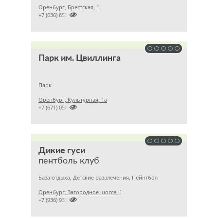
Оренбург, Брестская, 1

+7 (636) 853
Парк им. Цвиллинга
Парк
Оренбург, Культурная, 1а

+7 (671) 058
Дикие гуси
пентболь клуб
База отдыха, Детские развлечения, Пейнтбол
Оренбург, Загородное шоссе, 1

+7 (936) 933