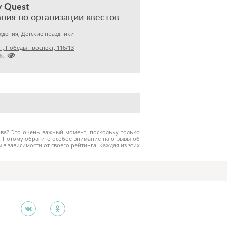
 Quest
ния по организации квестов
дения, Детские праздники
, Победы проспект, 116/13

562
ива? Это очень важный момент, поскольку только
 Потому обратите особое внимание на отзывы об
в зависимости от своего рейтинга. Каждая из этих