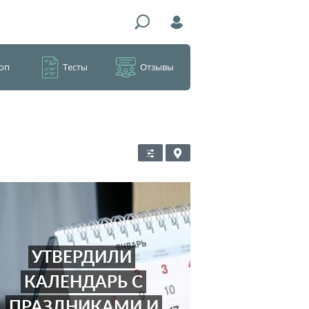
оп
Тесты
Отзывы
УТВЕРДИЛИ
КАЛЕНДАРЬ С
ПРАЗДНИКАМИ И