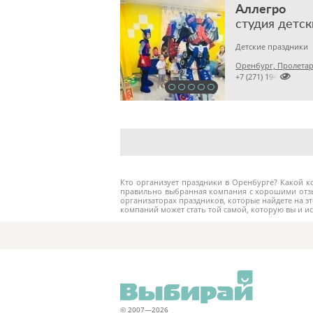
Аллегро
студия детск
Детские праздники
Оренбург, Пролетарс

+7 (271) 194
Кто организует праздники в Оренбурге? Какой к
правильно выбранная компания с хорошими отзы
организаторах праздников, которые найдете на эт
компаний может стать той самой, которую вы и и
© 2007—2026