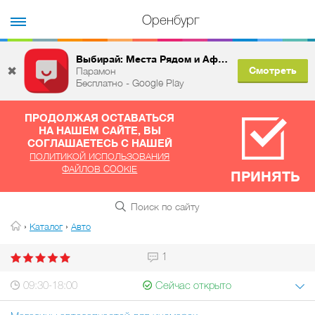
Оренбург
Выбирай: Места Рядом и Афиша
✖
Смотреть
Парамон
Бесплатно - Google Play
ПРОДОЛЖАЯ ОСТАВАТЬСЯ
НА НАШЕМ САЙТЕ, ВЫ
СОГЛАШАЕТЕСЬ С НАШЕЙ
ПОЛИТИКОЙ ИСПОЛЬЗОВАНИЯ
ФАЙЛОВ COOKIE
ПРИНЯТЬ
›
›
Каталог
Авто
1
09:30-18:00
Сейчас открыто