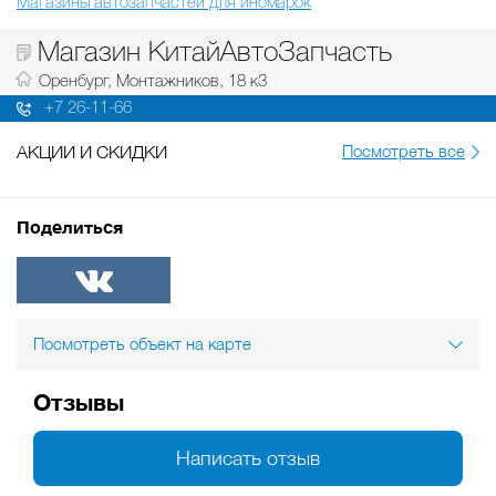
Магазины автозапчастей для иномарок
Магазин КитайАвтоЗапчасть
Оренбург, Монтажников, 18 к3
+7 26-11-66
АКЦИИ И СКИДКИ
Посмотреть все
Поделиться
ВКонтакте
Посмотреть объект на карте
Отзывы
Написать отзыв