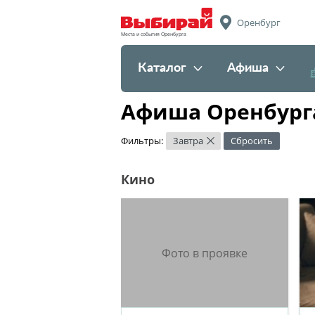
Оренбург
Места и события Оренбурга
Каталог
Афиша
Афиша Оренбурга
Фильтры:
Завтра
Сбросить
×
Кино