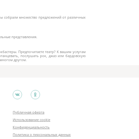
. Мы собрали множество предложений от различных
альные представления.
кбастеры. Предпочитаете театр? К вашим услугам
танцевать, послушать рок, джаз или бардовскую
-многом другом.
Публичная оферта
Использование cookie
Конфиденциальность
Политика о персональных данных